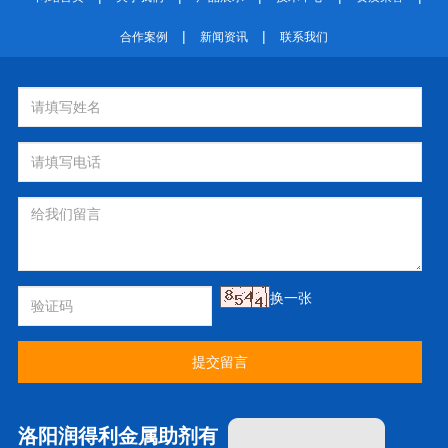
|
|
合作案例
新闻资讯
联系我们
换一张
提交留言
洛阳润得利金属助剂有