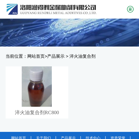
当前位置：
>
>
网站首页
产品展示
淬火油复合剂
淬火油复合剂RC800
|
|
|
|
|
网站首页
关于我们
产品展示
技术中心
资质荣誉