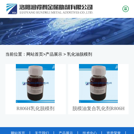
当前位置：
>
>
网站首页
产品展示
乳化油脱模剂
R806H乳化脱模剂
脱模油复合乳化剂R806H
|
|
|
|
|
网站首页
关于我们
产品展示
技术中心
资质荣誉