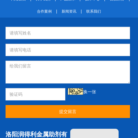
|
|
合作案例
新闻资讯
联系我们
换一张
提交留言
洛阳润得利金属助剂有