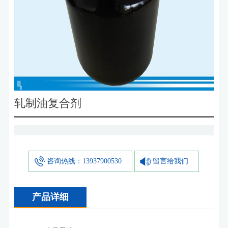
轧制油复合剂
咨询热线：13937900530
留言给我们
产品详细