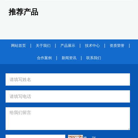
推荐产品
|
|
|
|
|
网站首页
关于我们
产品展示
技术中心
资质荣誉
|
|
合作案例
新闻资讯
联系我们