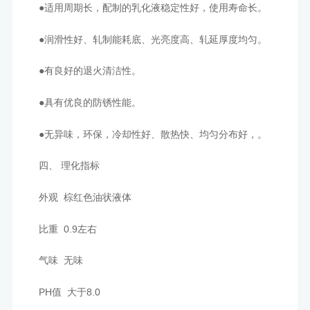
●适用周期长，配制的乳化液稳定性好，使用寿命长。
●润滑性好、轧制能耗底、光亮度高、轧延厚度均匀。
●有良好的退火清洁性。
●具有优良的防锈性能。
●无异味，环保，冷却性好、散热快、均匀分布好，。
四、 理化指标
外观 棕红色油状液体
比重 0.9左右
气味 无味
PH值 大于8.0