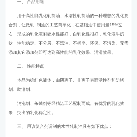
一、 产品用途
用于高性能乳化轧制油、水溶性轧制油的一种理想的乳化复
合剂，让做轧 制油的工艺简单化，在基础油中使用量15%左
右，形成的乳化液耐硬水性能好，自乳化性很好，乳化液牛奶
状，性能稳定、不分层、不漂油、不析皂、环保、不污染。无需
添加其它添加剂即可达到高性能的乳化效果、润滑效果。
二、 性能特点
本品为棕红色液体，由阴离子、非离子表面活性剂和防锈
剂、助溶剂、
消泡剂、杀菌剂等经精湛工艺配制而成。有优异的乳化效
果，突出的乳化稳定性。
三、 用该复合剂调制的水性轧制油具有如下优点：