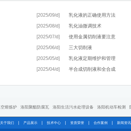
[2025/09/d]
乳化液的正确使用方法
[2025/08/d]
乳化油微调技术
[2025/07/d]
使用金属切削液要注意
[2025/06/d]
三大切削液
[2025/05/d]
乳化液定期维护和管理
[2025/04/d]
半合成切削液和全合成
真空熔炼炉
洛阳聚酯防腐瓦
洛阳生活污水处理设备
洛阳机动车检测
|
|
|
|
|
关于我们
产品展示
技术中心
资质荣誉
合作案例
新闻资讯