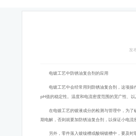
发布
电镀工艺中防锈油复合剂的应用
电镀工艺中会经常用到
，这项操
防锈油复合剂
pH值的稳定性。温度和电流密度范围的宽广性、
在电镀工艺的镀液成分的检测与管理中，为了确保
期电解，否则就要加防锈油复合剂，以保证小电流
另外，零件落入镀镍槽或酸铜镀槽中，要及时取出