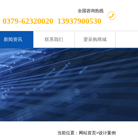
全国咨询热线
0379-62320020
13937900530
新闻资讯
联系我们
爱采购商城
当前位置：
>
网站首页
设计案例