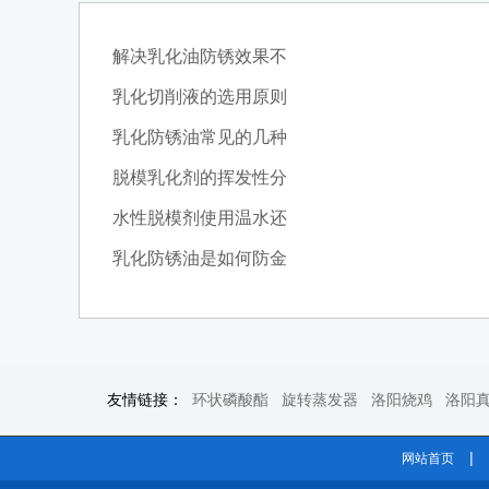
解决乳化油防锈效果不
乳化切削液的选用原则
乳化防锈油常见的几种
脱模乳化剂的挥发性分
水性脱模剂使用温水还
乳化防锈油是如何防金
友情链接：
环状磷酸酯
旋转蒸发器
洛阳烧鸡
洛阳
|
网站首页