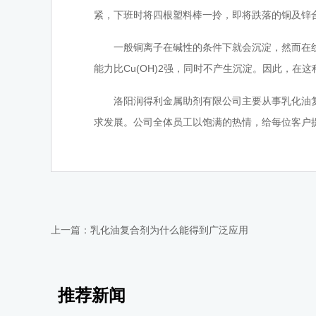
紧，下班时将四根塑料棒一拎，即将跌落的铜及锌
一般铜离子在碱性的条件下就会沉淀，然而在线路
能力比Cu(OH)2强，同时不产生沉淀。因此，在
洛阳润得利金属助剂有限公司主要从事乳化油复合
求发展。公司全体员工以饱满的热情，给每位客户
上一篇：
乳化油复合剂为什么能得到广泛应用
推荐新闻