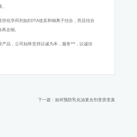
障。
化学药剂如EDTA使其和铜离子结合，而且结合
络再去铜。
品，公司始终坚持以诚为本，服务***，以诚信
下一篇：
如何预防乳化油复合剂变质变臭